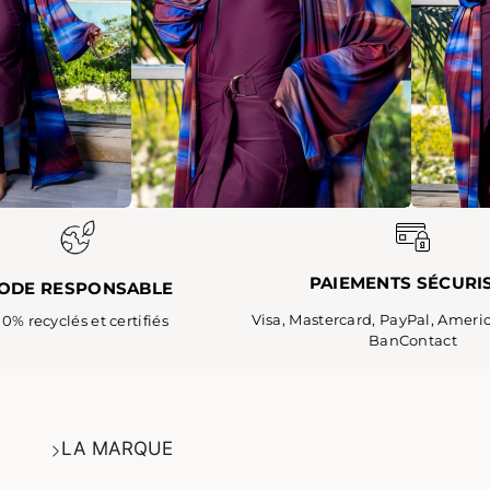
PAIEMENTS SÉCURI
ODE RESPONSABLE
Visa, Mastercard, PayPal, Ameri
0% recyclés et certifiés
BanContact
LA MARQUE​