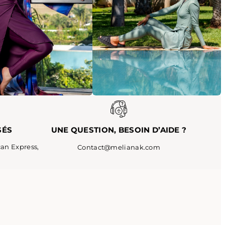
SÉS
UNE QUESTION,
BESOIN D’AIDE ?
can Express,
Contact@melianak.com