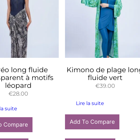
éo long fluide
Kimono de plage lon
sparent à motifs
fluide vert
léopard
€
39.00
€
28.00
Lire la suite
la suite
Add To Compare
o Compare